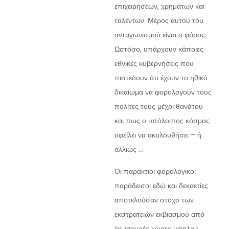
επιχειρήσεων, χρημάτων και
ταλέντων. Μέρος αυτού του
ανταγωνισμού είναι ο φόρος.
Ωστόσο, υπάρχουν κάποιες
εθνικές κυβερνήσεις που
πιστεύουν ότι έχουν το ηθικό
δικαίωμα να φορολογούν τους
πολίτες τους μέχρι θανάτου
και πως ο υπόλοιπος κόσμος
οφείλει να ακολουθήσει – ή
αλλιώς …
Οι παράκτιοι φορολογικοί
παράδεισοι εδώ και δεκαετίες
αποτελούσαν στόχο των
εκστρατειών εκβιασμού από
τις ισχυρές χώρες υψηλού