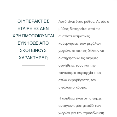
ΟΙ ΥΠΕΡΆΚΤΙΕΣ
Αυτό είναι ένας μύθος. Αυτός ο
ΕΤΑΙΡΕΊΕΣ ΔΕΝ
μύθος διατηρείται από τις
ΧΡΗΣΙΜΟΠΟΙΟΎΝΤΑΙ
αναποτελεσματικές
ΣΥΝΉΘΩΣ ΑΠΌ
κυβερνήσεις των μεγάλων
ΣΚΟΤΕΙΝΟΎΣ
χωρών, οι οποίες θέλουν να
ΧΑΡΑΚΤΉΡΕΣ;
διατηρήσουν τις ακριβές
συνήθειες τους και την
παγκόσμια κυριαρχία τους
απλά εκφοβίζοντας τον
υπόλοιπο κόσμο.
Η αλήθεια είναι ότι υπάρχει
ανταγωνισμός μεταξύ των
χωρών για την προσέλκυση