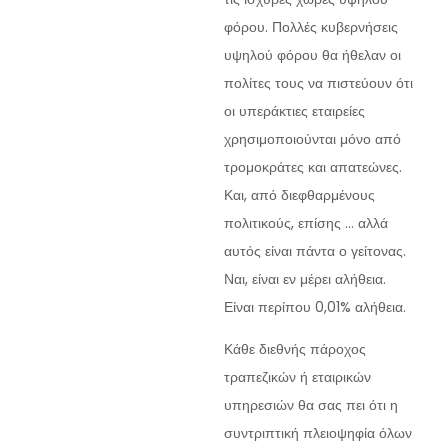
φόρου. Πολλές κυβερνήσεις
υψηλού φόρου θα ήθελαν οι
πολίτες τους να πιστεύουν ότι
οι υπεράκτιες εταιρείες
χρησιμοποιούνται μόνο από
τρομοκράτες και απατεώνες.
Και, από διεφθαρμένους
πολιτικούς, επίσης … αλλά
αυτός είναι πάντα ο γείτονας.
Ναι, είναι εν μέρει αλήθεια.
Είναι περίπου 0,01% αλήθεια.
Κάθε διεθνής πάροχος
τραπεζικών ή εταιρικών
υπηρεσιών θα σας πει ότι η
συντριπτική πλειοψηφία όλων