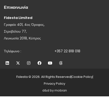
Επικοινωνία
Fidesta Limited
Γραφείο 401, 4ος Όροφος,
Στροβόλου 77,
Λευκωσία 2018, Κύπρος
Τηλέφωνο :
+357 22 818 018
Fidesta © 2026. All Rights Reserved
Cookie Policy
Privacy Policy
d&d by mobian