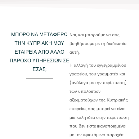
ΜΠΟΡΏ ΝΑ ΜΕΤΑΦΈΡΩ
Ναι, και μπορούμε να σας
ΤΗΝ ΚΥΠΡΙΑΚΉ ΜΟΥ
βοηθήσουμε με τη διαδικασία
ΕΤΑΙΡΕΊΑ ΑΠΌ ΆΛΛΟ
αυτή.
ΠΆΡΟΧΟ ΥΠΗΡΕΣΙΏΝ ΣΕ
Η αλλαγή του εγγεγραμμένου
ΕΣΆΣ;
γραφείου, του γραμματέα και
(ανάλογα με την περίπτωση)
των υπολοίπων
αξιωματούχων της Κυπριακής
εταιρείας σας μπορεί να είναι
μία καλή ιδέα στην περίπτωση
που δεν είστε ικανοποιημένοι
με τον υφιστάμενο παροχέα