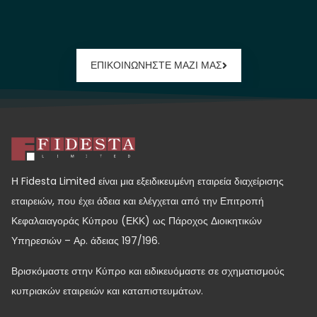
ΕΠΙΚΟΙΝΩΝΗΣΤΕ ΜΑΖΙ ΜΑΣ
Η Fidesta Limited είναι μια εξειδικευμένη εταιρεία διαχείρισης
εταιρειών, που έχει άδεια και ελέγχεται από την Επιτροπή
Κεφαλαιαγοράς Κύπρου (ΕΚΚ) ως Πάροχος Διοικητικών
Υπηρεσιών – Αρ. άδειας 197/196.
Βρισκόμαστε στην Κύπρο και ειδικευόμαστε σε σχηματισμούς
κυπριακών εταιρειών και καταπιστευμάτων.