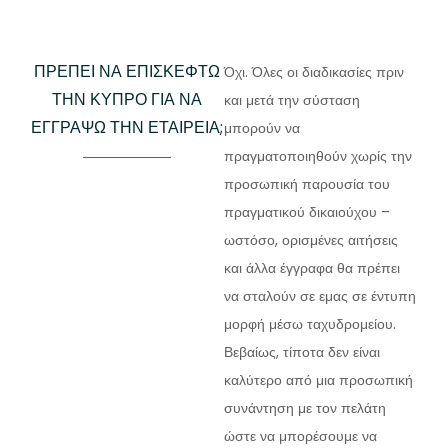
ΠΡΈΠΕΙ ΝΑ ΕΠΙΣΚΕΦΤΏ
Όχι. Όλες οι διαδικασίες πριν
ΤΗΝ ΚΎΠΡΟ ΓΙΑ ΝΑ
και μετά την σύσταση
ΕΓΓΡΆΨΩ ΤΗΝ ΕΤΑΙΡΕΊΑ;
μπορούν να
πραγματοποιηθούν χωρίς την
προσωπική παρουσία του
πραγματικού δικαιούχου –
ωστόσο, ορισμένες αιτήσεις
και άλλα έγγραφα θα πρέπει
να σταλούν σε εμας σε έντυπη
μορφή μέσω ταχυδρομείου.
Βεβαίως, τίποτα δεν είναι
καλύτερο από μια προσωπική
συνάντηση με τον πελάτη
ώστε να μπορέσουμε να