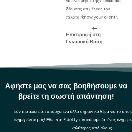
να είναι μέρος της διαδικασίας
δέουσας απιμέλειας του
πελάτη “know your client”.
Επιστροφή στη
Γνωσιακή Βάση
Αφήστε μας να σας βοηθήσουμε να
βρείτε τη σωστή απάντηση!
Εάν πιστεύετε ότι υπάρχει ένα άλλο σημαντικό θέμα για το οποί
ενημερώστε μας! Εδώ στη Fidelity πιστεύουμε ότι ένας ενημερω
καλύτερος από όλους…