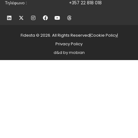
Τηλέφωνο :
+357 22 818 018
Fidesta © 2026. All Rights Reserved
Cookie Policy
Privacy Policy
d&d by mobian