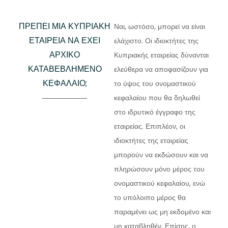
ΠΡΈΠΕΙ ΜΙΑ ΚΥΠΡΙΑΚΉ
Ναι, ωστόσο, μπορεί να είναι
ΕΤΑΙΡΕΊΑ ΝΑ ΈΧΕΙ
ελάχιστο. Οι ιδιοκτήτες της
ΑΡΧΙΚΌ
Κυπριακής εταιρείας δύνανται
ΚΑΤΑΒΕΒΛΗΜΈΝΟ
ελεύθερα να αποφασίζουν για
ΚΕΦΆΛΑΙΟ;
το ύψος του ονομαστικού
κεφαλαίου που θα δηλωθεί
στο ιδρυτικό έγγραφο της
εταιρείας. Επιπλέον, οι
ιδιοκτήτες της εταιρείας
μπορούν να εκδώσουν και να
πληρώσουν μόνο μέρος του
ονομαστικού κεφαλαίου, ενώ
το υπόλοιπο μέρος θα
παραμένει ως μη εκδομένο και
μη καταβληθέν. Επίσης, ο