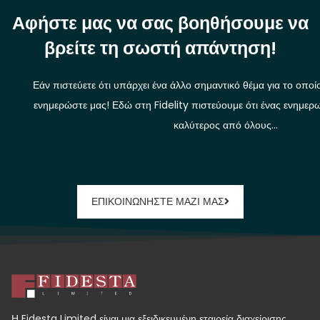
Αφήστε μας να σας βοηθήσουμε να
βρείτε τη σωστή απάντηση!
Εάν πιστεύετε ότι υπάρχει ένα άλλο σημαντικό θέμα για το οποί
ενημερώστε μας! Εδώ στη Fidelity πιστεύουμε ότι ένας ενημερω
καλύτερος από όλους…
ΕΠΙΚΟΙΝΩΝΗΣΤΕ ΜΑΖΙ ΜΑΣ
Η Fidesta Limited είναι μια εξειδικευμένη εταιρεία διαχείρισης