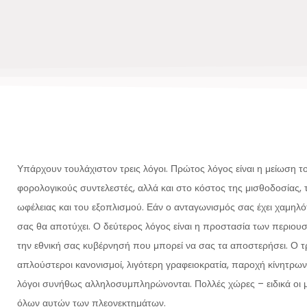
Υπάρχουν τουλάχιστον τρεις λόγοι. Πρώτος λόγος είναι η μείωση 
φορολογικούς συντελεστές, αλλά και στο κόστος της μισθοδοσίας, 
ωφέλειας και του εξοπλισμού. Εάν ο ανταγωνισμός σας έχει χαμηλότ
σας θα αποτύχει. Ο δεύτερος λόγος είναι η προστασία των περιου
την εθνική σας κυβέρνησή που μπορεί να σας τα αποστερήσει. Ο τρί
απλούστεροι κανονισμοί, λιγότερη γραφειοκρατία, παροχή κίνητρων 
λόγοι συνήθως αλληλοσυμπληρώνονται. Πολλές χώρες – ειδικά οι
όλων αυτών των πλεονεκτημάτων.