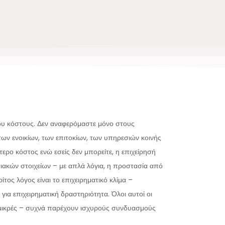
του κόστους. Δεν αναφερόμαστε μόνο στους
των ενοικίων, των επιτοκίων, των υπηρεσιών κοινής
ερο κόστος ενώ εσείς δεν μπορείτε, η επιχείρησή
σιακών στοιχείων – με απλά λόγια, η προστασία από
τος λόγος είναι το επιχειρηματικό κλίμα –
για επιχειρηματική δραστηριότητα. Όλοι αυτοί οι
 μικρές – συχνά παρέχουν ισχυρούς συνδυασμούς