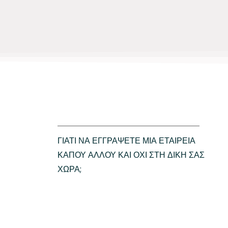
ΓΙΑΤΊ ΝΑ ΕΓΓΡΆΨΕΤΕ ΜΙΑ ΕΤΑΙΡΕΊΑ
ΚΆΠΟΥ ΑΛΛΟΎ ΚΑΙ ΌΧΙ ΣΤΗ ΔΙΚΉ ΣΑΣ
ΧΏΡΑ;